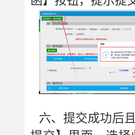
函】按钮，提示提
六、
提交成功后