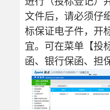
进行（投标登记）
文件后，请必须仔
标保证电子件，开
宜。可在菜单【投
函、银行保函、担