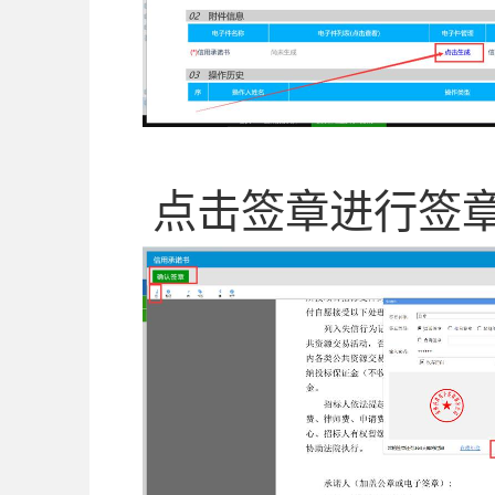
点击签章进行签