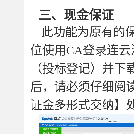
三、
现金保证
此功能为原有的
位使用
CA
登录连云
（投标登记）并下
后，请必须仔细阅
证金多形式交纳】