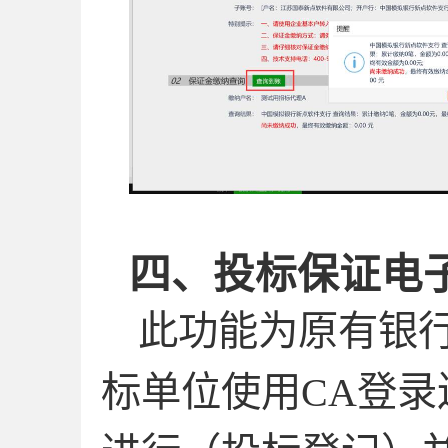
四、
投标保证电
此功能为原有银
标单位使用
CA
登录