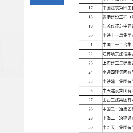
17
中国建筑第四工
18
鑫港建设工程（
19
江苏仪征苏中建
20
中铁十一局集团
21
中国二十二冶集
22
江苏项东建设集
23
上海建工二建集
24
南通四建集团有
25
中铁建工集团有
26
中天建设集团有
27
山西三建集团有
28
中国二十冶集团
29
上海二十冶建设
30
中冶天工集团有