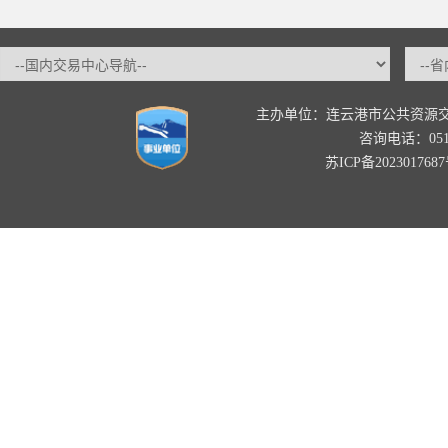
主办单位：连云港市公共资源
咨询电话：0518-
苏ICP备202301768