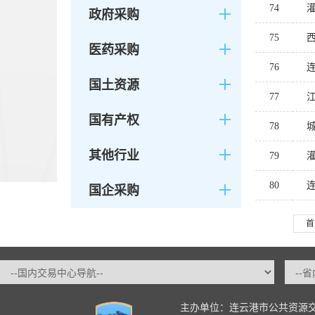
74
政府采购
75
医药采购
76
国土资源
77
国有产权
78
其他行业
79
80
国企采购
首
主办单位：连云港市公共资源