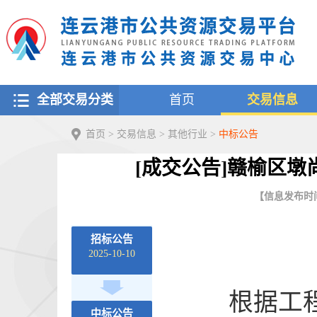
全部交易分类
首页
交易信息
首页
>
交易信息
>
其他行业
>
中标公告
[成交公告]赣榆区墩
【信息发布时间：2
招标公告
2025-10-10
根据工
中标公告