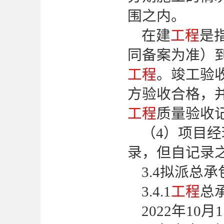
围之内。
在建
工程
是
同备案为准）
工程
。竣工验
方验收合格，
工程
质量验收
（
4）项目
录，但自记录
3.4拟派总
3.4.1
工程
总
2022年1