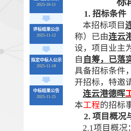
标
2025-10-11
1. 招标条件
本招标项目
评标结果公示
称）已由
连云
2025-11-12
设，项目业主
自
自筹，已落
拟定中标人公示
2025-11-18
具备招标条件
开招标，特邀
中标结果公告
连云港德晖
2025-11-25
本
工程
的招标
2. 项目概
2.1项目概况