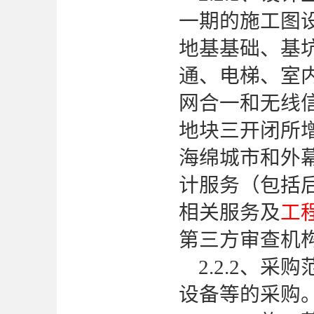
一期的施工图
地基基础、基
通、电梯、室
网合一和无线信
地块三开闭所
海绵城市和外
计服务（包括
相关
服务及
工
第三方审查机
2.
2
.2、采
设备等的采购