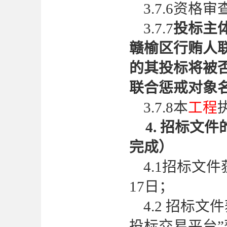
3.7.6资
3.7.7
投标主
赣榆区行贿人
的其投标将被
联合惩戒对象
3.7.8本
工程
4. 招标
完成）
4.1招标文
17
日；
4.2 招标
投标交易平台”