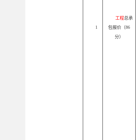
工程
总承
1
包报价（
86
分）