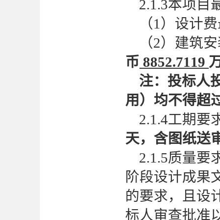
2.1.3
本项目
（
1）设计
（
2）建筑安
币
8852.7119
注：投标人
用）均不得超
2.1.4工期要
天，含图纸送
2.1.5质量要
阶段设计成果
的要求，且设
标人审查批准