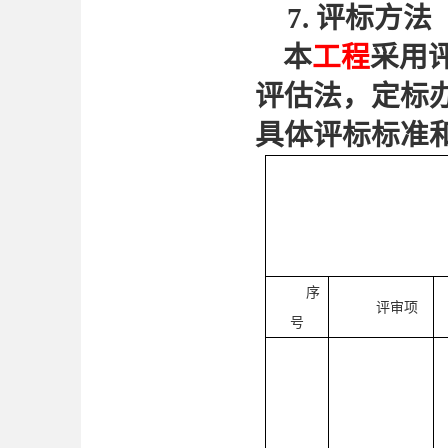
7.
评标方法
本
工程
采用
评估法，定标
具体评标标准
序
评审项
号