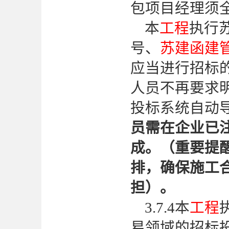
包项目经理须
本
工程
执行
号、
苏建函建
应当进行招标
人员不再要求
投标系统自动
员需在企业已
成。（重要提
排，确保施工
担）。
3.7.4本
工程
易领域的招标