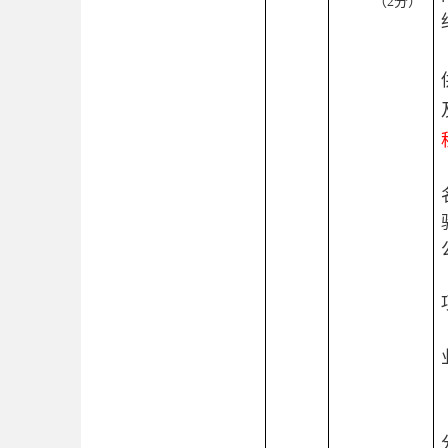
（
2分）