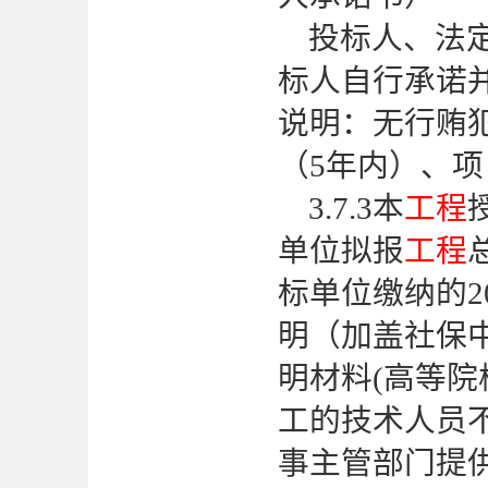
投标人、法
标人自行承诺
说明：无行贿
（5年内）、
3.7.3本
工程
单位拟报
工程
标单位缴纳的
明（加盖社保
明材料
(高等
工的技术人员
事主管部门提