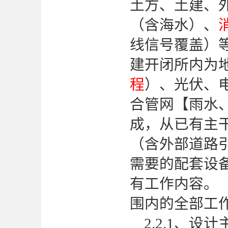
土方、土建、
（含海水）、
线信号覆盖）等
建开闭所内为
程
）、光伏、
合管网【雨水
成，从已有主
（含外部道路
需要的配套设
有工作内容。
围内的全部工
2.2.1、