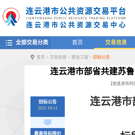
全部交易分类
首页
交易信息
首页
>
交易信息
>
建设工程
>
招标公告
连云港市部省共建苏鲁
【信息发布时间：2
连云港市
招标公告
2025-10-11
最高投标限价