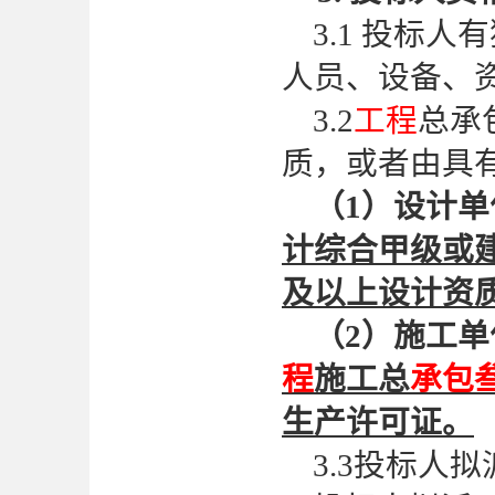
3.1 投标
人员、设备、
3.2
工程
总承
质，或者由具
（
1）设计
计综合甲级或
及以上设计资
（
2）施工
程
施工总
承包
生产许
可证
。
3.3投标人