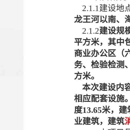
2.1.1建设地
龙王河以南、
2.1.2
建设规
平方米，其中包
商业办公区（
务、检验检测、
方米
。
本次建设内
相应配套设施
度13.65米，建
业建筑，建筑