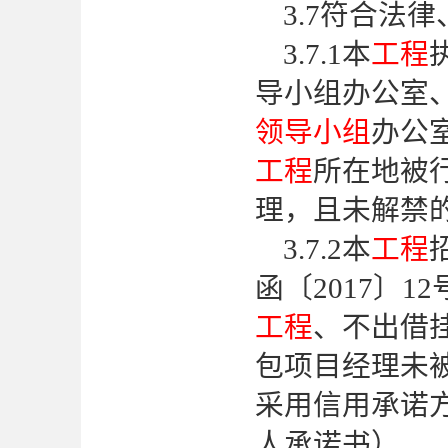
3.7符合法
3.7.1本
工程
导小组办公室
领导小组
办公
工程
所在地被
理，且未解禁
3.7.2本
工程
函〔2017〕1
工程
、不出借
包项目经理未
采用信用承诺
人承诺书）