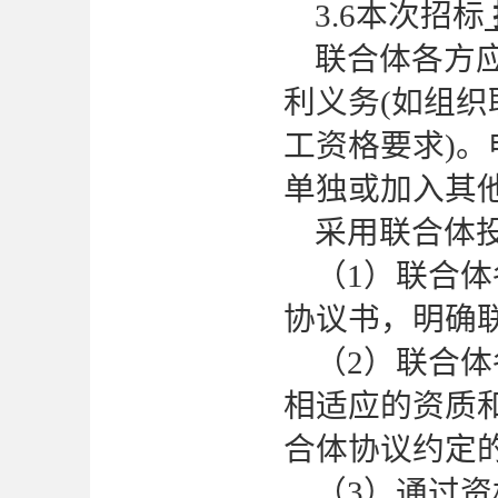
3.6本次招标
联合体各方
利义务
(如组
工资格要求)
单独或加入其
采用联合体
（
1）联合
协议书，明确
（
2）联合
相适应的资质
合体协议约定
（
3）通过