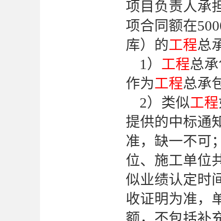
项目负责人承担
项合同额在50
库）的
工程
总
1）
工程
总承
作为
工程
总承
2）类似
工程
提供的中标通
准，缺一不可
位、施工单位
似业绩认定时
收证明为准，
额，不包括补