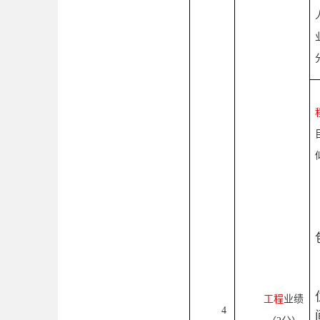
工程
业绩
4