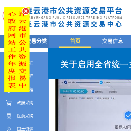
全部交易分类
首页
交易信息
建设工程
交通工程
水利工程
政府采购
医药采购
国土资源