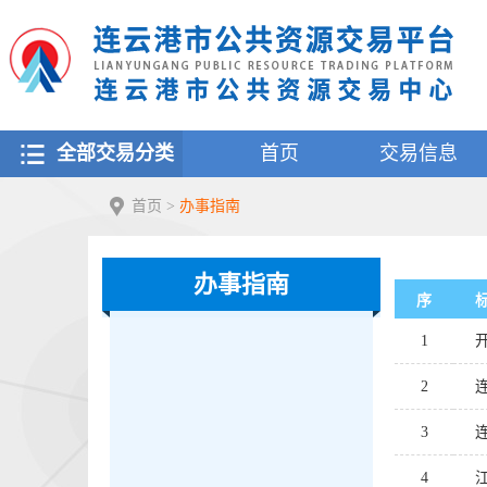
全部交易分类
首页
交易信息
首页
>
办事指南
办事指南
序
1
2
3
4