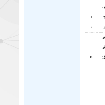
5
6
7
8
9
10