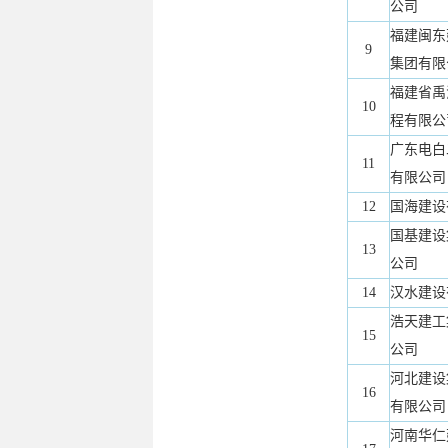
公司
福建闽东
9
集团有限
福建省禹
10
程有限公
广东电白
11
有限公司
12
国海建设
国基建设
13
公司
14
汉水建设
浩天建工
15
公司
河北建设
16
有限公司
河南华仁