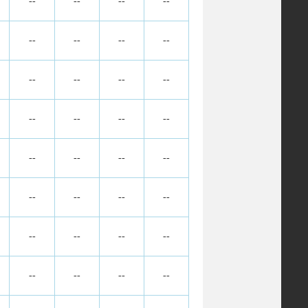
--
--
--
--
--
--
--
--
--
--
--
--
--
--
--
--
--
--
--
--
--
--
--
--
--
--
--
--
--
--
--
--