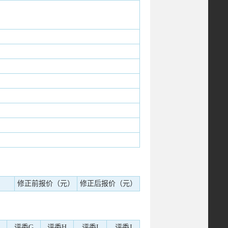
修正前报价（元）
修正后报价（元）
评委G
评委H
评委I
评委J