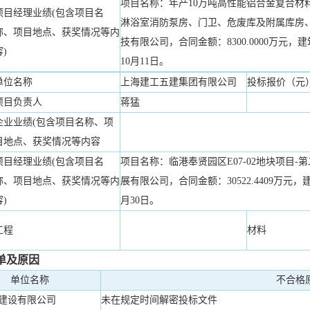
项目名称：年产10万吨高性能铝合金复合材料
项目经理业绩(包含项目名
淋浴室消防泵房、门卫、危废库及附属库房
称、项目地点、获奖情况等内
技有限公司，合同金额：8300.0000万元，建筑
容)
10月11日。
单位名称
上海建工五建集团有限公司
投标报价（元
项目负责人
蒋猛
企业业绩(包含项目名称、项
目地点、获奖情况等内容
项目经理业绩(包含项目名
项目名称：临港奉贤园区E07-02地块项目
称、项目地点、获奖情况等内
展有限公司，合同金额：30522.4409万元，建
容)
月30日。
工程
材料
单及原因
单位名称
不合格
建设有限公司
未在规定时间解密投标文件