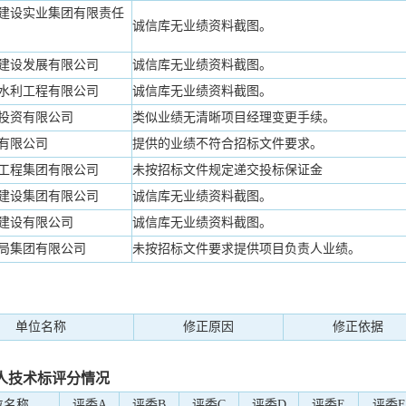
建设实业集团有限责任
诚信库无业绩资料截图。
建设发展有限公司
诚信库无业绩资料截图。
水利工程有限公司
诚信库无业绩资料截图。
投资有限公司
类似业绩无清晰项目经理变更手续。
有限公司
提供的业绩不符合招标文件要求。
工程集团有限公司
未按招标文件规定递交投标保证金
建设集团有限公司
诚信库无业绩资料截图。
建设有限公司
诚信库无业绩资料截图。
局集团有限公司
未按招标文件要求提供项目负责人业绩。
单位名称
修正原因
修正依据
人技术标评分情况
位名称
评委A
评委B
评委C
评委D
评委E
评委F