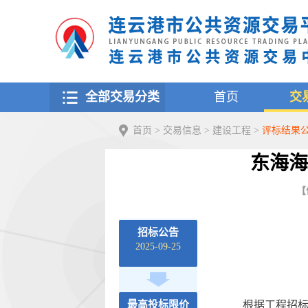
全部交易分类
首页
交
首页
>
交易信息
>
建设工程
>
评标结果
东海海
【
招标公告
2025-09-25
最高投标限价
根据工程招标