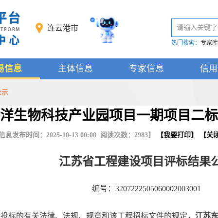
连云港市
请输入关键字
热门搜索：
专家库
易信息
主体信息
专家信息
信用
公示
洋生物科技产业园项目一期项目二标
信息发布时间：2025-10-13 00:00 阅读次数：
2983
】
【
我要打印
】 【
关
江苏省工程建设项目评标结果
编号：3207222505060002003001
投标的有关法律、法规、规章和该工程招标文件的规定，
江苏