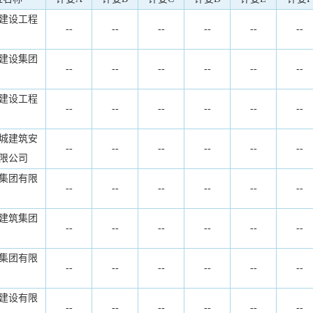
建设工程
--
--
--
--
--
--
建设集团
--
--
--
--
--
--
建设工程
--
--
--
--
--
--
城建筑安
--
--
--
--
--
--
限公司
集团有限
--
--
--
--
--
--
建筑集团
--
--
--
--
--
--
集团有限
--
--
--
--
--
--
建设有限
--
--
--
--
--
--