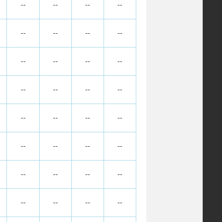
--
--
--
--
--
--
--
--
--
--
--
--
--
--
--
--
--
--
--
--
--
--
--
--
--
--
--
--
--
--
--
--