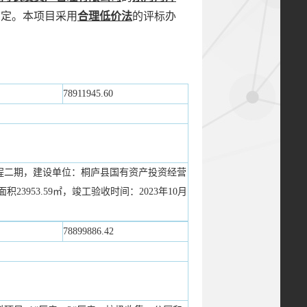
确定。本项目采用
合理低价法
的评标办
）
78911945.60
程二期，建设单位：桐庐县国有资产投资经营
积23953.59㎡，竣工验收时间：2023年10月
）
78899886.42