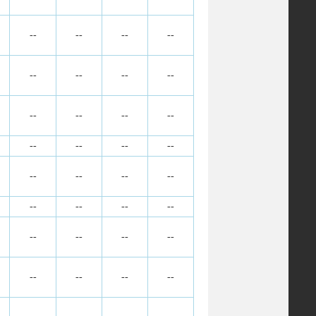
--
--
--
--
--
--
--
--
--
--
--
--
--
--
--
--
--
--
--
--
--
--
--
--
--
--
--
--
--
--
--
--