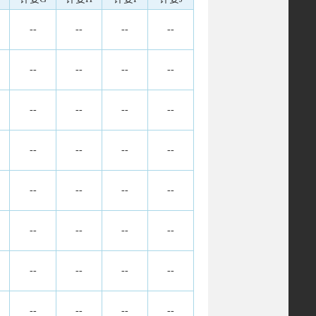
--
--
--
--
--
--
--
--
--
--
--
--
--
--
--
--
--
--
--
--
--
--
--
--
--
--
--
--
--
--
--
--