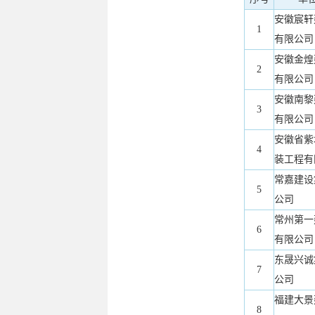
安徽宸轩
1
有限公司
安徽金煌
2
有限公司
安徽南黎
3
有限公司
安徽省紫
4
装工程有
常嘉建设
5
公司
常州第一
6
有限公司
东晟兴诚
7
公司
福建大景
8