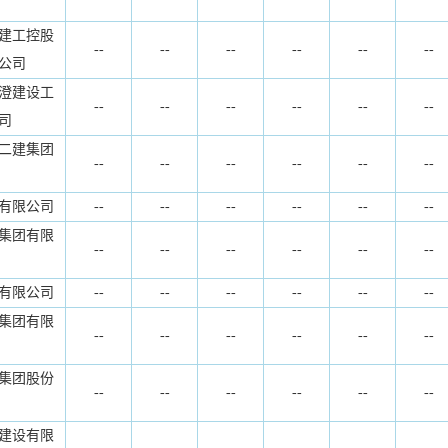
建工控股
--
--
--
--
--
--
公司
澄建设工
--
--
--
--
--
--
司
二建集团
--
--
--
--
--
--
有限公司
--
--
--
--
--
--
集团有限
--
--
--
--
--
--
有限公司
--
--
--
--
--
--
集团有限
--
--
--
--
--
--
集团股份
--
--
--
--
--
--
建设有限