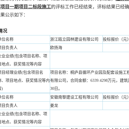
园项目一期项目二标段施工
的评标工作已经结束，评标结果已经
结果公示如下：
情况
单位名称
浙江瓯立园林建设有限公司
投标报价（元
项目负责人
欧扬海
企业业绩(包含项目名称、项
目地点、获奖情况等内容
项目经理业绩(包含项目名
项目名称：桐庐县循环产业园及配套设施工
称、项目地点、获奖情况等内
有限公司，合同金额：6339.4298万元，建筑面
容)
30日。
单位名称
安徽南黎建设工程有限公司
投标报价（元
项目负责人
姜龙
企业业绩(包含项目名称、项
目地点、获奖情况等内容