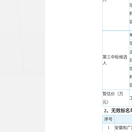
第三中标候选
人
暂估价（万
元）
2、无效标名
序号
1
安徽和广