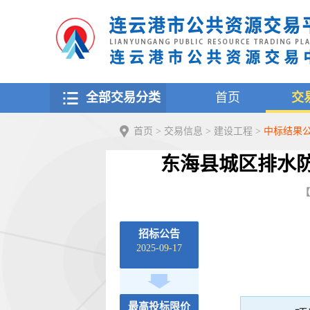
全部交易分类
首页
交
首页
>
交易信息
>
建设工程
>
中标结果
东海县城区排水防
【
招标公告
2025-09-17
最高投标限价