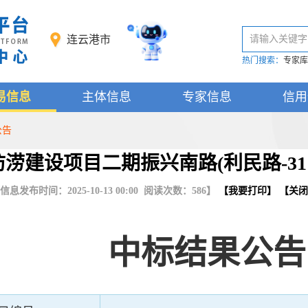
连云港市
请输入关键字
热门搜索：
专家库
易信息
主体信息
专家信息
信用
公告
涝建设项目二期振兴南路(利民路-31
信息发布时间：2025-10-13 00:00 阅读次数：
586
】
【
我要打印
】 【
关闭
中标结果公告