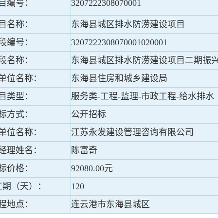
目编号：
3207222308070001
目名称：
东海县城区排水防涝建设项目
段编号：
3207222308070001020001
段名称：
东海县城区排水防涝建设项目二期振兴南
单位名称：
东海县住房和城乡建设局
目类型：
服务类-工程-监理-市政工程-给水排水
标方式：
公开招标
单位名称：
江苏永发建设管理咨询有限公司
经理姓名：
陈富奇
标价格：
92080.00元
工期（天）：
120
程地点：
连云港市东海县城区