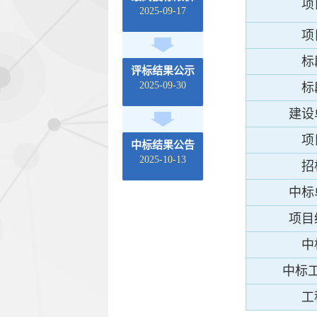
项
2025-09-17
项
标
评标结果公示
2025-09-30
标
建设
项
中标结果公告
2025-10-13
招
中标
项目
中
中标
工