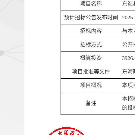
项目名称
东海
预计招标公告发布时间
2025-
招标内容
与本
招标方式
公开
概算投资
3926
项目批准等文件
东海政
项目概况
本项
本招
备注
的投