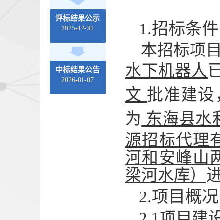
评标结果公示
1.招标条件
2025-12-31
本招标项
水下机器人
中标结果公告
2026-01-07
文
批准建设
为
东海县水
源招标代理
河和安峰山
梁河水库）
2.项目概
2.1项目建