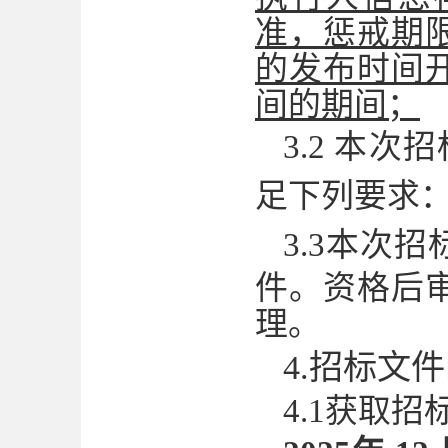
准，惩戒期
的发布时间
间的期间；
3.2
本次招
足下列要求
3.
3
本次招
件。资格后
理
。
4
.招标文
4.1获取