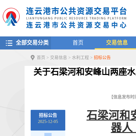
全部交易分类
首页
交易信息
首页
>
交易信息
>
水利工程
>
招标公告
关于石梁河和安峰山两座水
【信息发布时间：2
石梁河和
招标公告
2025-12-05
器人