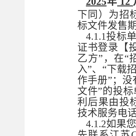
202
5
年
12
下同）为招
标文件发售
4.1.1
投标
证书登录【
乙方”，在“
入”、“下载
作手册”；没
文件”的投
利后果由投
技术服务电话：4
4.1.2
先联系江苏