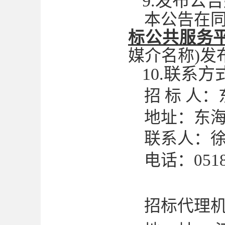
9.发布公
本公告在
标公共服务
媒介名称)发
10.联系方
招
标
人：
地址：东
联系人：
电话：
051
招标代理