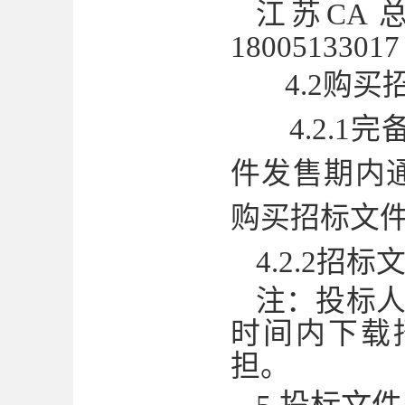
江苏
CA 
18005133017
4.2购
4.2.
件发售期内
购买招标文
4.2.2招
注：投标
时间内下载
担。