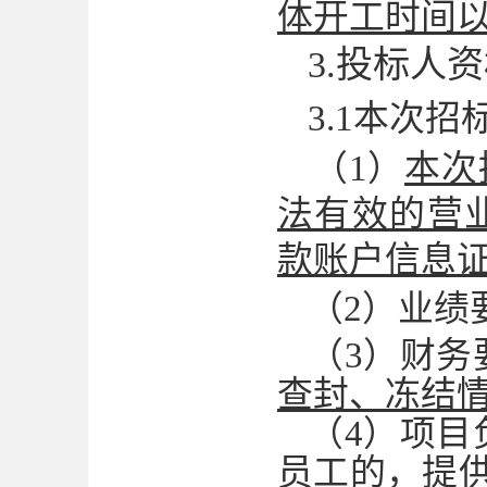
体开工时间
3.投标人
3.1
本次招
（
1
）
本次
法有效的营
款账户信息
（
2）业绩
（
3）财务
查封、冻结
（
4）项目
员工的，提