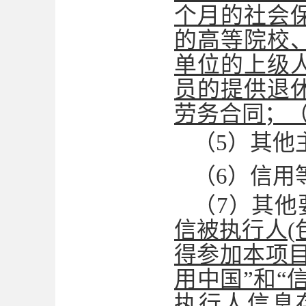
个月的社会
的高等院校
单位的上级
员的提供退
劳务合同；
（
5）其他
（
6）信用
（
7）其他
信被执行人(
得参加本项
用中国”和“
执行人信息