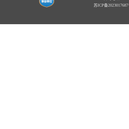
苏ICP备202301768