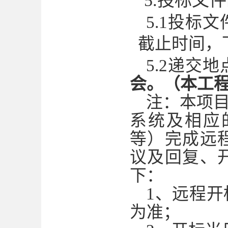
5
.投标文
5.1投标文
截止时间，
5.2递交地
会。（本工
注：本项
系统及相应
等）完成远
议及回复、
下：
1、远程
为准；