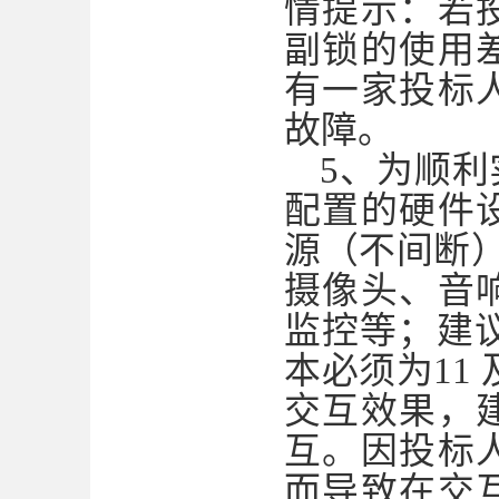
情提示：若
副锁的使用
有一家投标
故障。
5、为顺
配置的硬件
源（不间断）
摄像头、音
监控等；建议
本必须为11
交互效果，
互。因投标
而导致在交