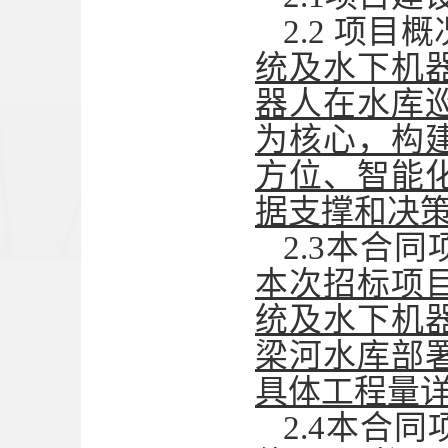
2.2
项目概
统及水下机
器人在水库
为核心，构
方位、智能
据支撑和决
2.
3
本合同
本次招标项
统及水下机
梁河水库部
具体工程量
2.4本合