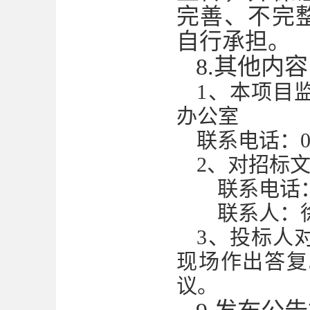
完善、不完
自行承担。
8.其他内容
1、本项目
办公室
联系电话：
2
、
对招标
联系电话
联系人：
3
、投标人
现场作出答复
议。