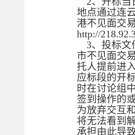
2、开标
地点通过连云
港不见面交
http://218.92
3、投标
市不见面交
托人提前进
应标段的开
时在讨论组
签到操作的
为放弃交互
将无法看到
承担由此导