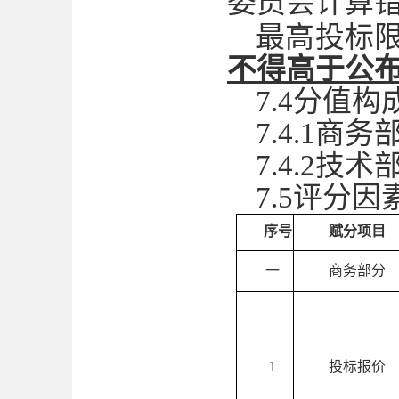
委员会计算
最高投标
不得高于公
7.4分值构
7.4.1商务
7.4.2技术
7.5评分
序号
赋分项目
一
商务部分
1
投标报价