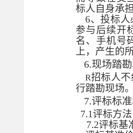
标人自身承
6、投标
参与后续开
名、手机号
上，产生的
6
.
现场踏勘
招标人不
R
行踏勘现场
7
.
评标
标准
7.1评标方
7.2评标