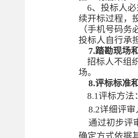
6、投标人
续开标过程，
（手机号码务
投标人自行承
7
.踏勘现场
招标人不组
场。
8
.评标
标准
8
.1评标方法
8.2
详细评审
通过初步评
确定方式依据