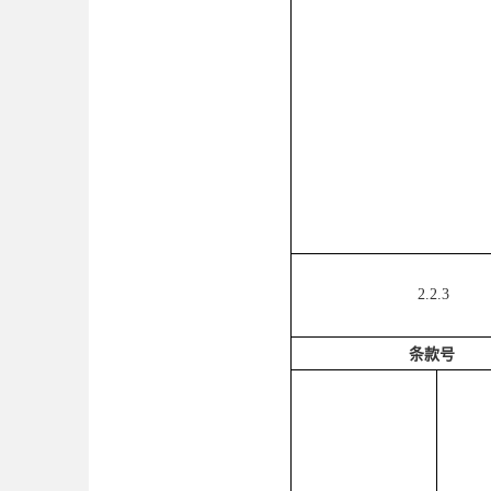
2.2.3
条款号