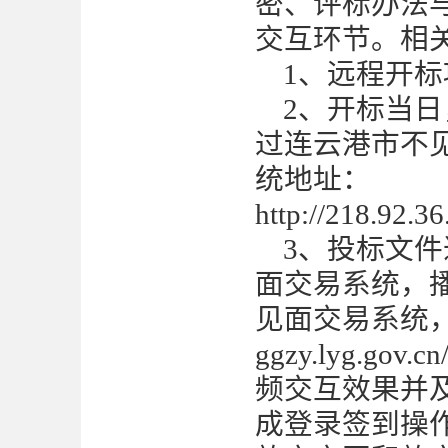
密、评标办法
交互环节。相
1、远程开
2、开标当
过连云港市不
统地址：
http://218.92.3
3、投标文
面交易系统，
见面交易系统
ggzy.lyg
频交互效果并
成登录签到操