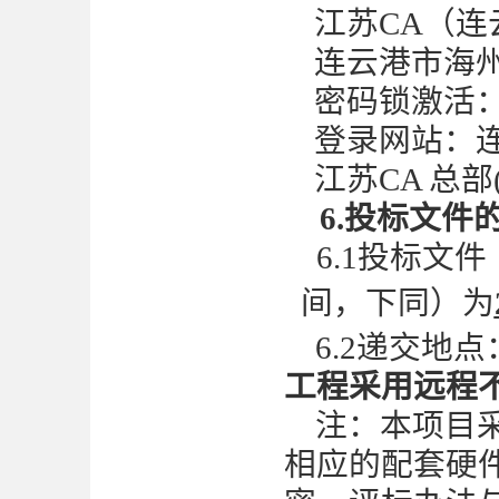
江苏
CA（
连云港市海
密码锁激活
登录网站：
江苏
CA 总部
6
.投标文件
6
.1投标文件
间，下同）为
6
.2递交地点
工程采用远程
注：本项目
相应的配套硬