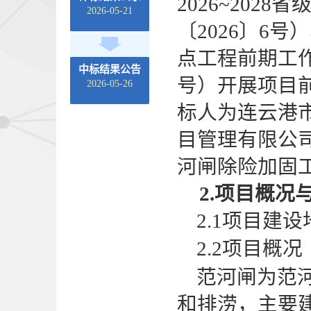
2026~20
2026-05-21
〔2026〕6号
点工程前期工作
中标结果公告
号）
开展项目
2026-05-26
标人为连云港
目管理有限公
河闸除险加固
2
.
项目概况
2.1
项目建设
2.2项目概况
范河闸为范
和排涝，主要