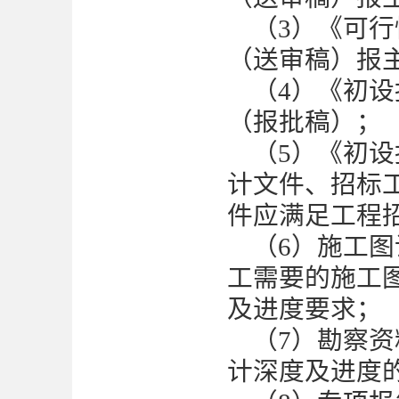
（
3）《可
（送审稿）报
（
4）《初
（报批稿）；
（
5）《初
计文件
、招标
件应满足工程
（
6）施工
工需要的施工
及进度要求；
（
7）勘察
计深度及进度的