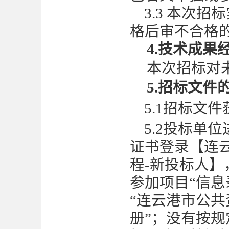
3.3 本次招
格后审不合格
4.技术成果
本次招标对
5
.招标文件
5
.1招标文
5
.2投标单位
证书登录【连
程-新投标人】
参加项目“信息
“连云港市公
册”；没有按规