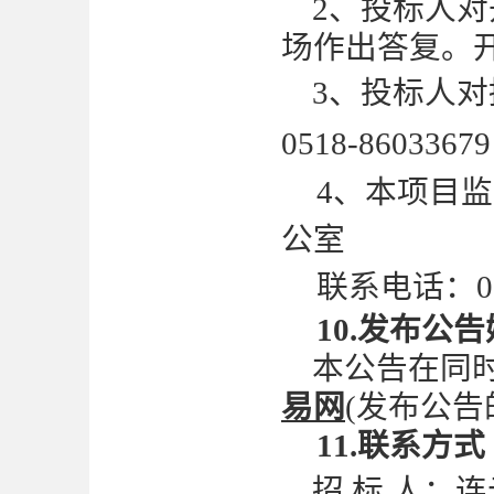
2
、投标人对
场作出答复。
3、
投标人对
0518-86033679
4、本项目
公室
联系电话：
0
10
.发布公告
本公告在同
易网
(发布公告
1
1
.联系方式
招
标
人：
连