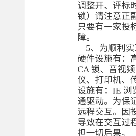
调整开、评标
锁）请注意正
只要有一家投
障。
5、为顺利
硬件设施有：
CA 锁、音视
仪、打印机、
设施有：IE 
通驱动。为保
远程交互。因
导致在交互过
担一切后果。