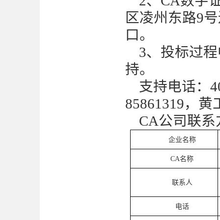
2、CA数
区凌州东路9号
口。
3、投标过
持。
支持电话：
85861319，黄
CA公司联系
企业名称
CA名称
联系人
电话