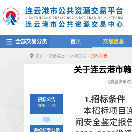
全部交易分类
首页
交易信息
首页
>
交易信息
>
水利工程
>
招标公告
关于连云港市赣
【信息发布时间：2
1.招标条件
招标公告
2026-04-23
本招标项目
闸
安全鉴定报
评标结果公示