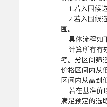
1.若入围候
2.若入围候
围。
具体流程如
计算所有有
考。分区间筛
价格区间内从
区间内从高到
若在基准价
满足预定的选