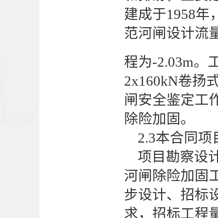
建成于1958年
范河闸设计流量
程为-2.03
2x160kN卷
闸安全鉴定工
除险加固。
2.3
本合同项
项目勘察设
河闸除险加固
步设计、招标
求，招标工程