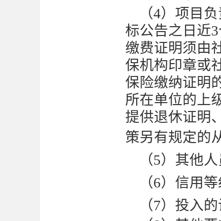
（
4
）项目负
标公告之日近
缴费证明须由
保机构印章或
保险缴纳证明
所在单位的上
提供退休证明
策另有规定的
（
5
）其他人
（
6
）信用等
（
7
）投入的