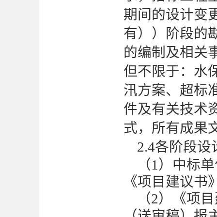
期间的设计变
有
））阶段的
的编制及相关
但不限于：水
汛方案、超标
件及有关技术
式，所有成果
2.4
各阶段设
（
1）中标
《项目建议书
（
2）《项
（送审稿）报