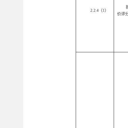
2.2.4（1）
价评