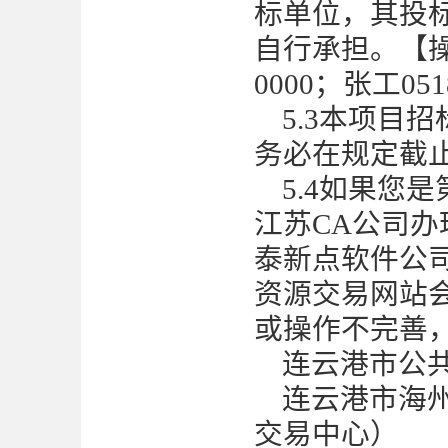
标单位，其投
自行承担。【操
0000；张工0518
5
.3本项目
务必在规定截
5
.4如果您
江苏CA公司
泰新点软件公
资源交易网站
或操作不完善
连云港市公
连云港市海
交易中心）