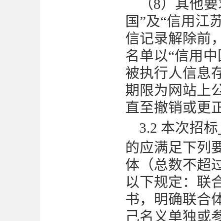
（
8
）其他要
国”及“信用江
信记录解除前
名单以“信用中
被执行人信息
期限为网站上
直至撤销或更
3.2 本次招标
的应满足下列
体（总数不超
以下规定：联
书，明确联合
己名义单独或