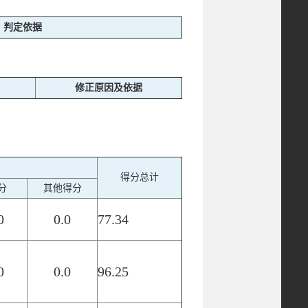
判定依据
修正原因及依据
得分总计
分
其他得分
0
0.0
77.34
0
0.0
96.25