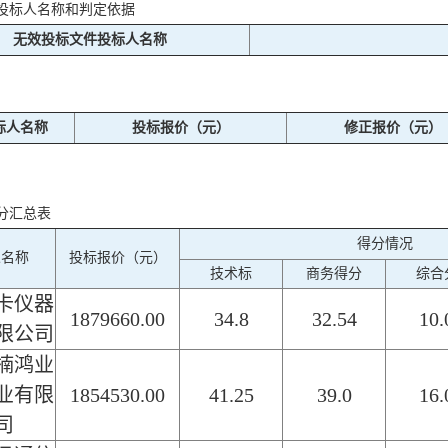
投标人名称和判定依据
无效投标文件投标人名称
标人名称
投标报价（元）
修正报价（元）
分汇总表
得分情况
人名称
投标报价（元）
技术标
商务得分
综合
卡仪器
1879660.00
34.8
32.54
10.
限公司
楠鸿业
业有限
1854530.00
41.25
39.0
16.
司