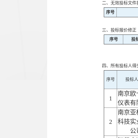
二、无效投标文件
序号
三、投标报价修正
序号
投
四、所有投标人得
序号
投标
南京欧
1
仪表有
南京亚
2
科技实
公