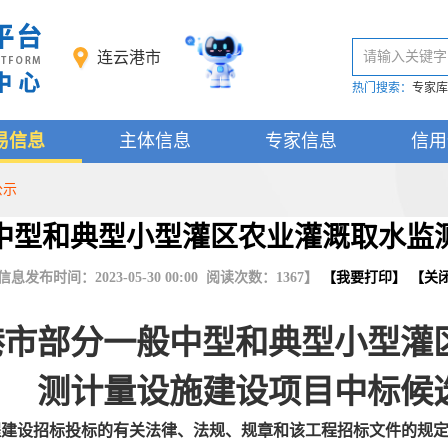
连云港市
请输入关键字
热门搜索：
专家库
易信息
主体信息
专家信息
信用
公示
中型和典型小型灌区农业灌溉取水监
信息发布时间：2023-05-30 00:00 阅读次数：
1367
】
【
我要打印
】 【
关
港市部分一般中型和典型小型灌
测计量设施建设项目中标候
程建设招标投标的有关法律、法规、规章和该工程招标文件的规