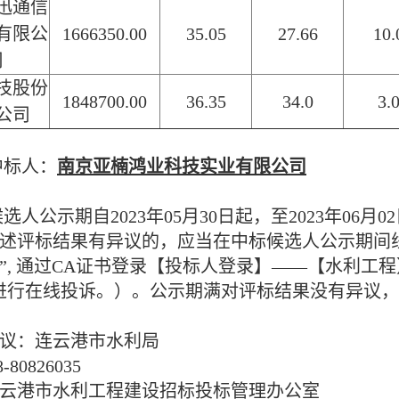
迅通信
有限公
1666350.00
35.05
27.66
10.
司
技股份
1848700.00
36.35
34.0
3.
公司
中标人：
南京亚楠鸿业科技实业有限公司
人公示期自2023年05月30日起，至2023年06
述评标结果有异议的，应当在中标候选人公示期间
”, 通过CA证书登录【投标人登录】——【水利工程
进行在线投诉。）。公示期满对评标结果没有异议
议：连云港市水利局
0826035
云港市水利工程建设招标投标管理办公室