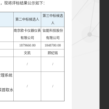
定，现将评标结果公示如下：
第三中标候选
第二中标候选人
人
南京欧卡仪器仪表
钛能科技股份
有限公司
有限公司
1879660.00
1848700.00
文凯
顾纪铭
/
/
管理系统
/
/
渠首取水