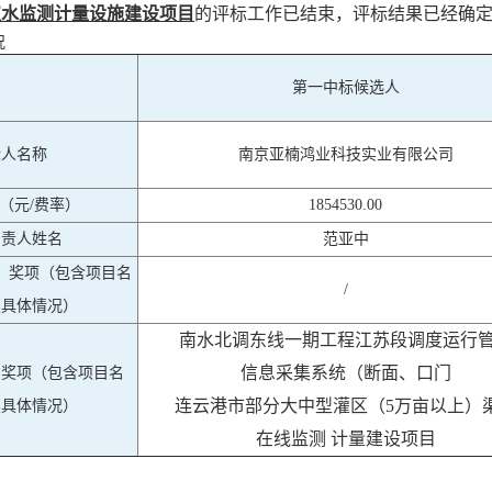
取水监测计量设施建设项目
的评标工作已结束，评标结果已经确
况
第一中标候选人
标人名称
南京亚楠鸿业科技实业有限公司
（元/费率）
1854530.00
负责人姓名
范亚中
、奖项（包含项目名
/
奖具体情况）
南水北调东线一期工程江苏段调度运行
信息采集系统（断面、口门
、奖项（包含项目名
连云港市部分大中型灌区（5万亩以上）
奖具体情况）
在线监测 计量建设项目