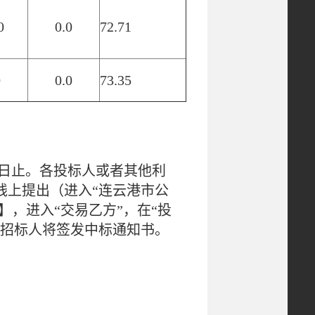
0
0.0
72.71
0
0.0
73.35
月02日止。各投标人或者其他利
线上提出（进入“连云港市公
】，进入“交易乙方”，在“投
，招标人将签发中标通知书。