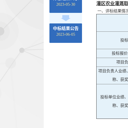
灌区农业灌溉
2023-05-30
一、评标结果情
中标结果公告
2023-06-05
投
投标报价
项目
项目负责人业绩
称、获
投标单位业绩
称、获