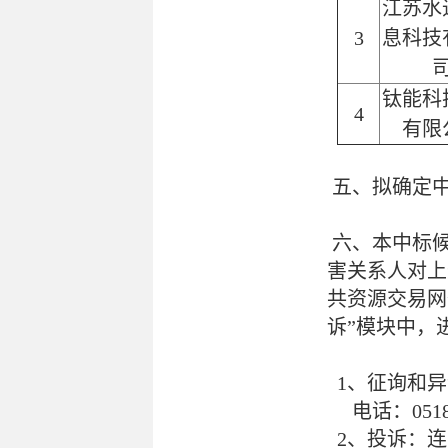
江苏水
3
息科技
钛能科
4
有限
五、拟确定
六、本中标候选
害关系人对上
共资源交易网
诉”模块中，
1、征询和异
电话：0518-8
2、投诉：连