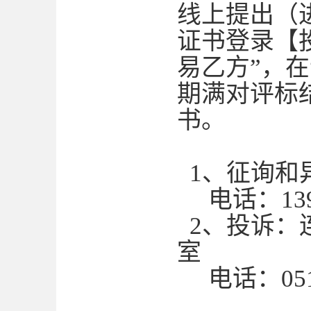
线上提出（
证书登录【
易乙方”，
期满对评标
书。
1、征询和
电话：1396
2、投诉：
室
电话：0518-