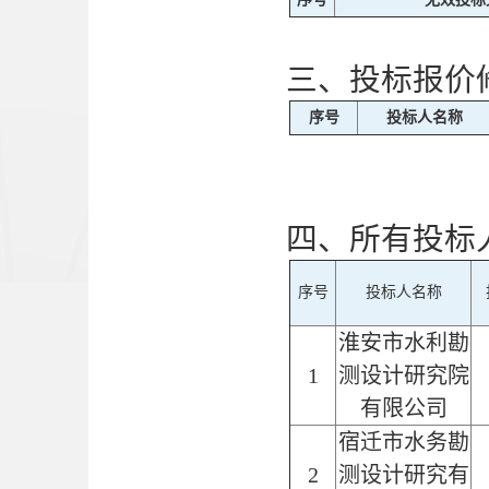
三、投标报价
序号
投标人名称
四、所有投标
序号
投标人名称
淮安市水利勘
1
测设计研究院
有限公司
宿迁市水务勘
2
测设计研究有