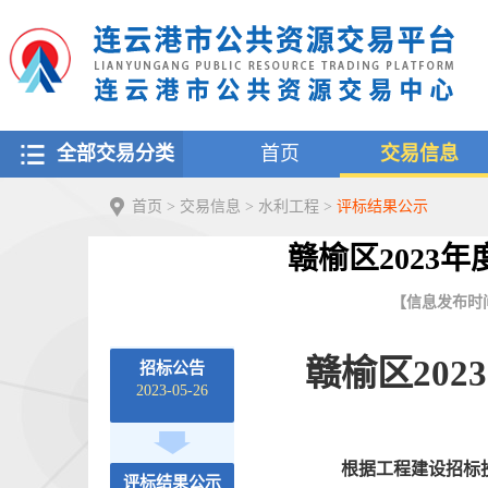
全部交易分类
首页
交易信息
首页
>
交易信息
>
水利工程
>
评标结果公示
赣榆区2023
【信息发布时间：2
赣榆区20
招标公告
2023-05-26
根据工程建设招标
评标结果公示