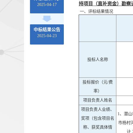
持项目（直补资金）勘察
2025-04-17
一、评标结果情况
中标结果公告
2025-04-23
投标人名称
投标报价（元/费
率）
项目负责人姓名
项目负责人业绩、
1、潜
奖项（包含项目名
市杨村
称、获奖具体情
计