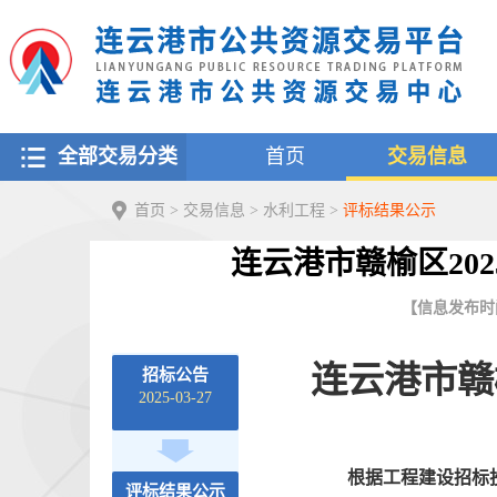
全部交易分类
首页
交易信息
首页
>
交易信息
>
水利工程
>
评标结果公示
连云港市赣榆区20
【信息发布时间：
连云港市赣
招标公告
2025-03-27
根据工程建设招标
评标结果公示