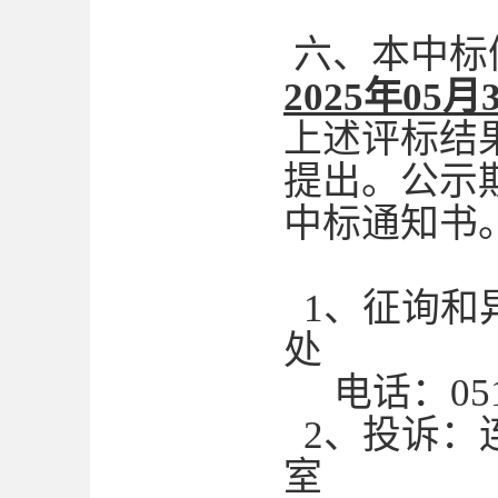
六、本中标
2025年05月
上述评标结
提出。公示
中标通知书
1、征询和
处
电话：0518-
2、投诉：
室