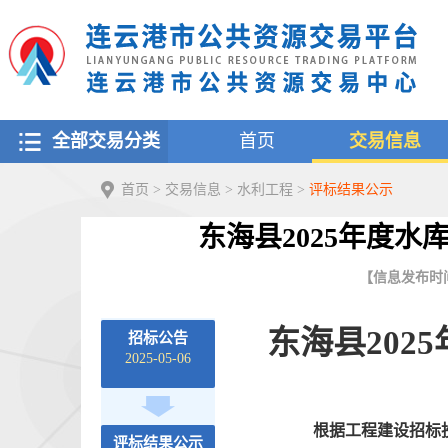
全部交易分类
首页
交易信息
首页
>
交易信息
>
水利工程
>
评标结果公示
东海县2025年度水
【信息发布时间：2
东海县202
招标公告
2025-05-06
根据工程建设招标
评标结果公示