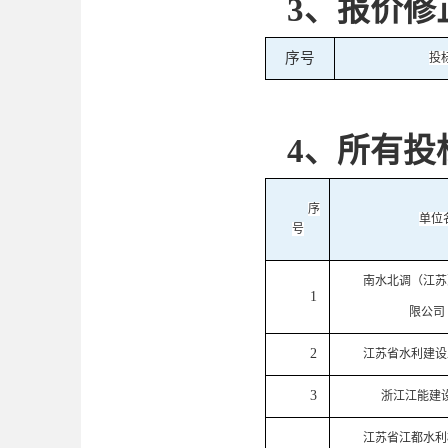
3、报价修
序号
投
4
、
所有投
序
单位
号
南水北调（江苏
1
限公司
2
江苏省水利建设
3
浙江江能建
江苏省江都水利