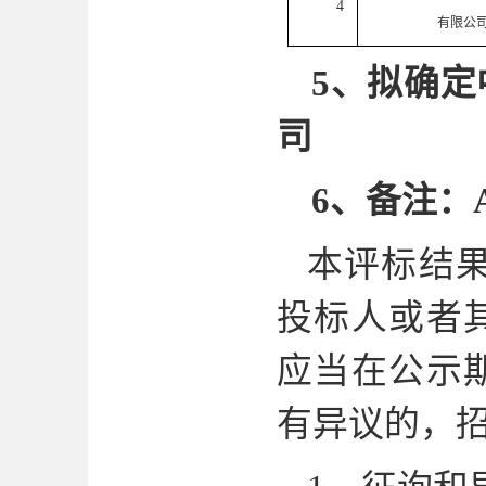
4
有限公
5
、拟确定
司
6
、备注
：
本评标结
投标人或者
应当在公示
有异议的，