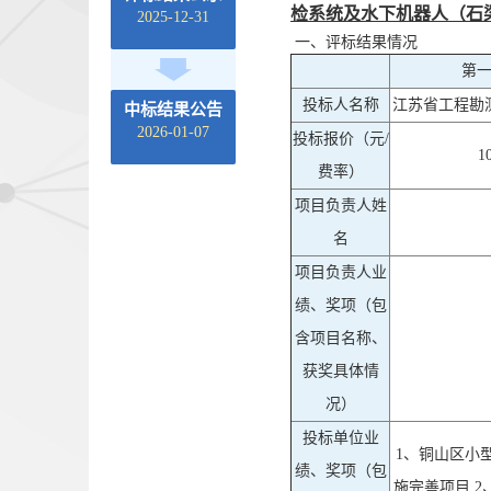
检系统及水下机器人（石
2025-12-31
一、评标结果情况
第
投标人名称
江苏省工程勘
中标结果公告
2026-01-07
投标报价（元/
1
费率）
项目负责人姓
名
项目负责人业
绩、奖项（包
含项目名称、
获奖具体情
况）
投标单位业
1、铜山区小
绩、奖项（包
施完善项目 