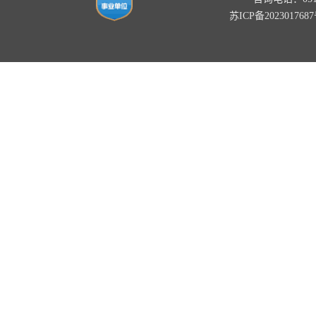
苏ICP备202301768