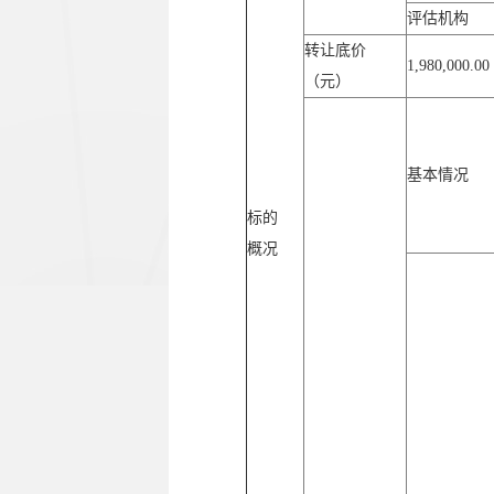
评估机构
转让底价
1,980,000.00
（元）
基本情况
标的
概况