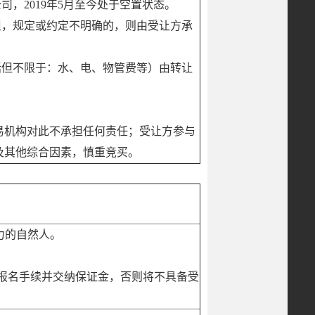
公司，2019年5月至今处于空置状态。
担，规定或约定不明确的，则由受让方承
括但不限于：水、电、物管费等）由转让
易机构对此不承担任何责任；受让方参与
及其他综合因素，慎重竞买。
力的自然人。
完成报名手续并交纳保证金，否则将不具备受