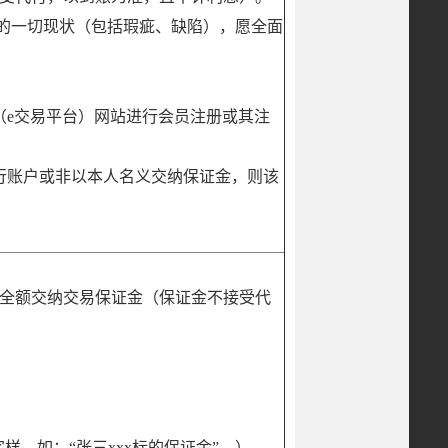
的的一切现状（包括瑕疵、缺陷），愿全面
（e交易平台）网站进行会员注册或其注
行账户或非以本人名义交纳保证金，则该
。
次性全额交纳交易保证金（保证金不接受代
样，如：“张三xxx标的保证金”。）