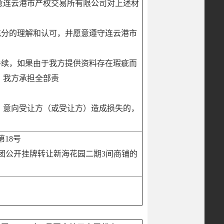
意连云港市产权交易所有限公司对上述材
充分的理解和认可，并愿意遵守连云港市
手续，如果由于我方提供资料存在瑕疵而
，我方承担全部责
、意向受让方（或受让方）造成损失的，
第18号
团公开挂牌转让新海花园二期3间商铺的