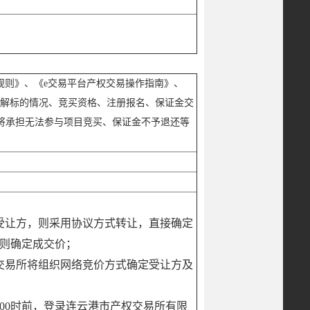
交易规则》、《e交易平台产权交易操作指南》、
了解标的情况、竞买资格、注册报名、保证金交
将承担无法参与项目竞买、保证金不予退还等
受让方，则采用协议方式转让，直接确定
原则确定成交价；
交易所将组织网络竞价方式确定受让方及
:00时前，登录连云港市产权交易所有限