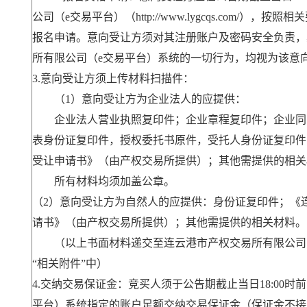
公司（e交易平台）（http://www.lygcqs.com/
报名申请。意向受让方须对其注册账户及密码安全负责，
所有限公司（e交易平台）系统的一切行为，均视为该意
3.意向受让方须上传材料扫描件：
（1）意向受让方为企业法人的应提供：
企业法人营业执照复印件；企业章程复印件；企业同
表身份证复印件，授权委托书原件，受托人身份证复印件
受让申请书》（由产权交易所提供）；其他需提供的相关
所有材料均须加盖公章。
（2）意向受让方为自然人的应提供：身份证复印件；《
请书》（由产权交易所提供）；其他需提供的相关材料。
（以上书面材料递交至连云港市产权交易所有限公司
“相关附件”中）
4.交纳交易保证金：竞买人须于公告期截止当日18:00
平台）系统指定的账户足额交纳交易保证金（保证金不接