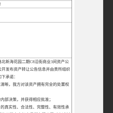
号
北新海花园二期C8沿街商业3间资产公
公开发布资产转让公告信息并由贵所组织
如下承诺：
属清晰，我方对该资产拥有完全的处置权
的内部决策，并获得相应批准；
）的真实性、合法性、完整性、有效性承