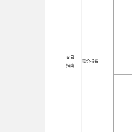
交易
竞价报名
指南