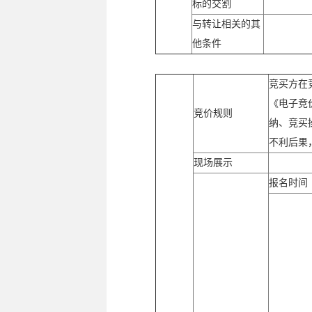
标的交割
与转让相关的其
他条件
竞买方在竞
《电子竞
竞价规则
纳、竞买
不利后果
现场展示
报名时间