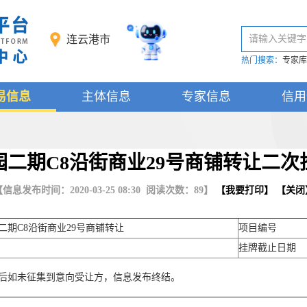
连云港市
请输入关键字
热门搜索：
专家库
易信息
主体信息
专家信息
信用
园二期C8沿街商业29号商铺转让二次
信息发布时间：2020-03-25 08:30 阅读次数：
89
】
【
我要打印
】 【
关闭
二期C8沿街商业29号商铺转让
项目编号
挂牌截止日期
后如未征集到意向受让方，信息发布终结。