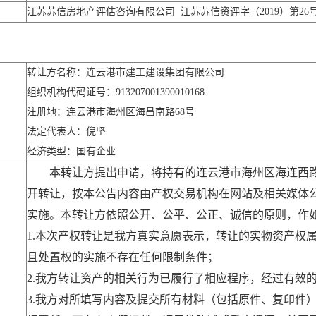
江苏苏信房地产评估咨询有限公司 江苏苏信资评字（2019）第26
转让方名称：连云港市建工建设集团有限公司
组织机构代码证号：913207001390010168
注册地：连云港市海州区海昌南路68号
法定代表人：倪坚
经济类型：国有企业
本转让方提出申请，将持有的连云港市海州区海连西路
开转让，按本公告内容由产权交易机构在网站及相关媒体
实施。本转让方依照公开、公平、公正、诚信的原则，作
1.本次产权转让是我方真实意愿表示，转让的实物资产权
且处置权的实施不存在任何限制条件；
2.我方转让资产的相关行为已履行了相应程序，经过有效
3.我方对所填写内容及提交所有材料（包括原件、复印件