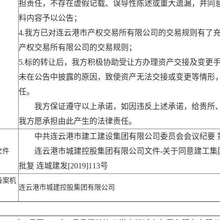
担责任，不存在虚假记载、误导性陈述或重大遗漏，并同
料内容予以公告；
4.我方已对连云港市产权交易所有限公司的交易规则有了
产权交易所有限公司的交易规则；
5.标的转让后，我方积极协助受让方办理资产交接及变更
未在公告中披露的原因，致使资产无法交接或变更等情形
任。
我方保证遵守以上承诺，如因违反上述承诺，给贵所
我方愿承担由此产生的法律责任。
中共连云港市建工建设集团有限公司委员会会议纪要 
连云港市城建控股集团有限公司文件-关于同意建工集
文件
批复 连城建发[2019]113号
备案机
连云港市城建控股集团有限公司