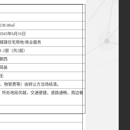
238.08㎡
2043年6月16日
城镇住宅用地/商业服务
1-2层（共2层）
朝西
简装
无
、物管费等）由转让方当场结清。
米，所处地段优越，交通便捷，道路通畅，周边餐