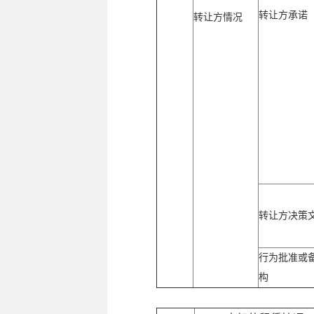
转让方承诺
转让方情况
转让方决策
行为批准或
构