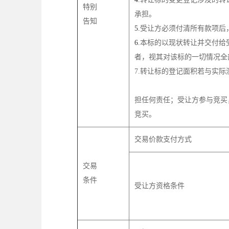
特别
承担。
告知
5.
受让方必须付清所有款项后
6.
本标的以现状转让并交付给
者，视其对该标的一切情况全
7.转让标的登记面积若
以上情况不排除有未
担任何责任；受让方参与竞买
竞买
交易价款支付方式
交易
条件
受让方资格条件