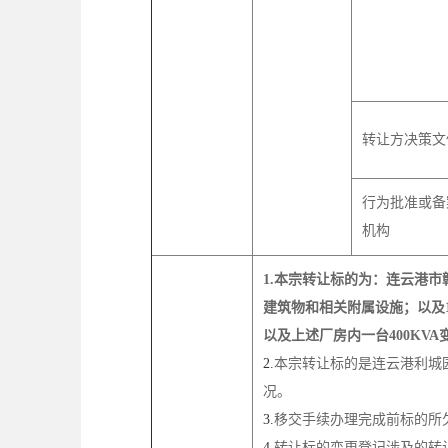
转让方决策文
行为批准或备
机构
1.本宗转让标的为：连云港市赣
建筑物和相关附属设施；以及
以及上述厂房内一台400KVA
2.
本宗转让标的是连云港利城园
况。
3.
移交手续办理完成前标的所
4.
转让标的变更登记涉及的转