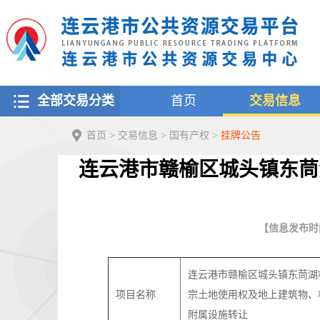
全部交易分类
首页
交易信息
首页
>
交易信息
>
国有产权
>
挂牌公告
连云港市赣榆区城头镇东茼
【信息发布时间：
连云港市赣榆区城头镇东茼湖
项目名称
宗土地使用权及地上建筑物、
附属设施转让