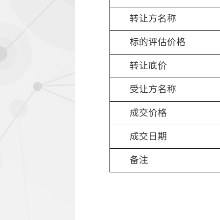
转让
方名称
标的评估价
格
转让
底价
受让
方名称
成交价
格
成交日期
备注