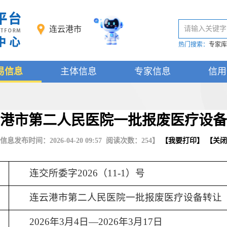
连云港市
请输入关键字
热门搜索：
专家库
易信息
主体信息
专家信息
信用
港市第二人民医院一批报废医疗设备
信息发布时间：2026-04-20 09:57 阅读次数：
254
】
【
我要打印
】 【
关闭
连交所委字
2026（11-1）号
连云港市第二人民医院一批报废医疗设备转让
2026年3月4日—2026年3月17日