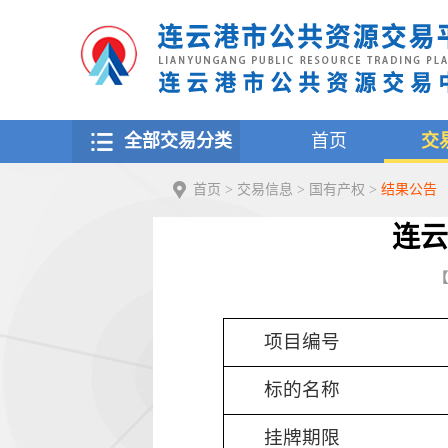
全部交易分类
首页
交
首页
>
交易信息
>
国有产权
>
结果公告
连云
【
项目编号
标的名称
挂牌期限