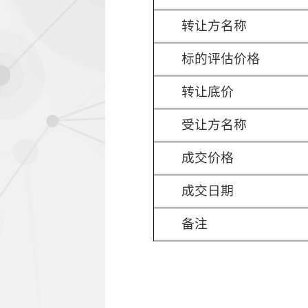
转让
方名称
标的评估价
格
转让
底价
受让
方名称
成交价
格
成交日期
备注