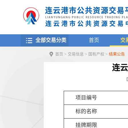
全部交易分类
首页
交
首页
>
交易信息
>
国有产权
>
结果公告
连云
【
项目编号
标的名称
挂牌期限