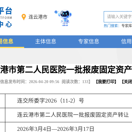
连云港市
请输入关键字
热门搜索：
专家库
易信息
主体信息
专家信息
信用
港市第二人民医院一批报废固定资产
信息发布时间：2026-04-20 09:56 阅读次数：
133
】
【
我要打印
】 【
关闭
连交所委字
2026（11-
2
）号
连云港市第二人民医院一批报废固定资产转让
2026年3月4日—2026年3月17日