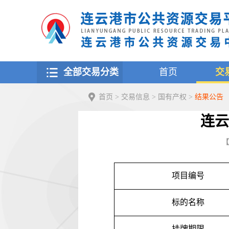
全部交易分类
首页
交
首页
>
交易信息
>
国有产权
>
结果公告
连云
【
项目编号
标的名称
挂牌期限