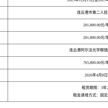
连云港市第二人民
201,800.00元/
201,800.00元/
连云港阿尔法光学眼镜
765,800.00元/
202
6
年
4
月
8
日
租赁期限：
3
年
租金递增方式
：
固定