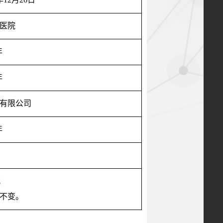
医院
年
年
有限公司
年
；
不变
。