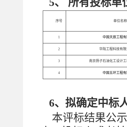
5、
所有投标单
序号
单位名称
1
中国天辰工程有
2
华陆工程科技有限
3
南京扬子石油化工设计工
4
中国五环工程有
6、
拟确定中标
本评
标结果公