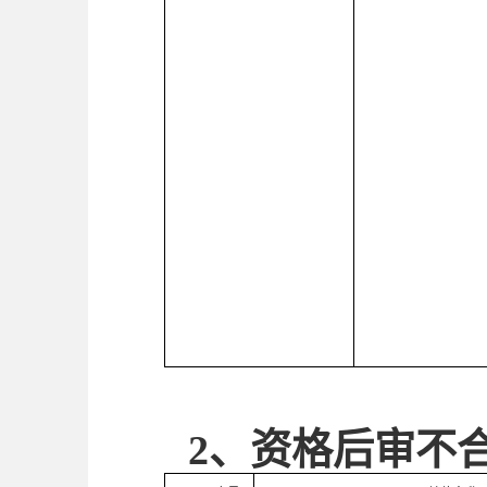
2、
资格后审不