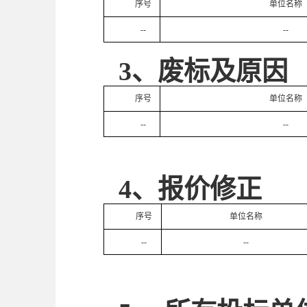
序号
单位名称
--
--
3、
废标及原因
序号
单位名称
--
--
4、
报价修正
序号
单位名称
--
--