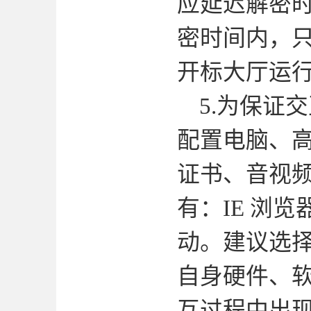
应延迟解密
密时间内，
开标大厅运
5.
为保证交
配置电脑、
证书、音视
有：
IE
浏览
动。建议选
自身硬件、
互过程中出