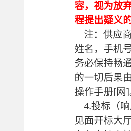
容，视为放
程提出疑义
注：供应
姓名，手机
务必保持畅
的一切后果
操作手册
[
网
]
4.
投标（响
见面开标大