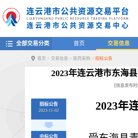
全部交易分类
首页
交易信息
首页
>
交易信息
>
医药采购
>
招标公告
2023年连云港市东
【信息发布时间：
2023
年
招标公告
2023-11-02
中标公告