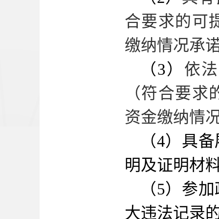
合要求的可
缴纳情况承
（
3
）
依法
（符合要求
资金缴纳情
（
4
）具备
明及证明材
（
5
）参加
大违法记录