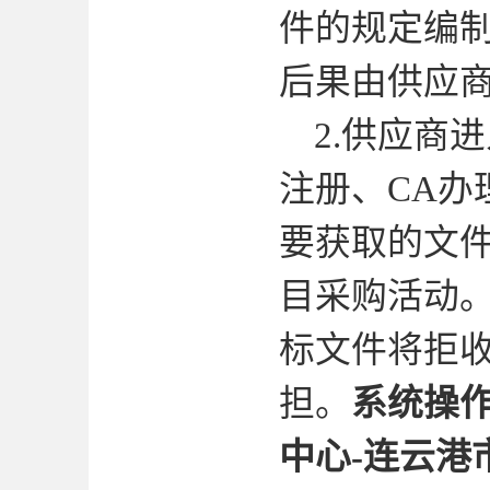
件的规定编
后果由供应
2.
供应商进
注册、
CA
办
要获取的文
目采购活动
标文件将拒
担。
系统操
中心
-
连云港