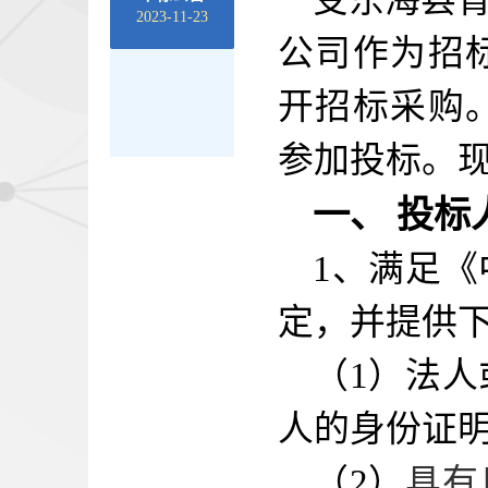
受东海县
2023-11-23
公司作为招
开招标采购
参加投标。
一、
投标
1
、满足《
定，并提供
（
1
）法人
人的身份证
（
2
）
具有