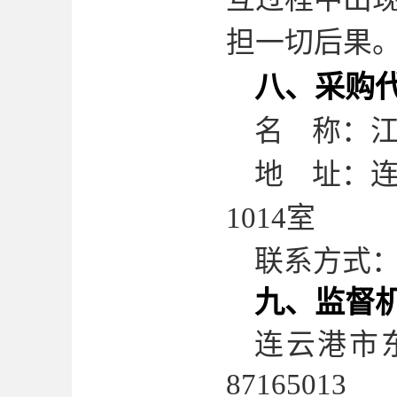
担一切后果
八、采购
名
称：
地
址：
1014
室
联系方式
九、监督
连云港市
87165013