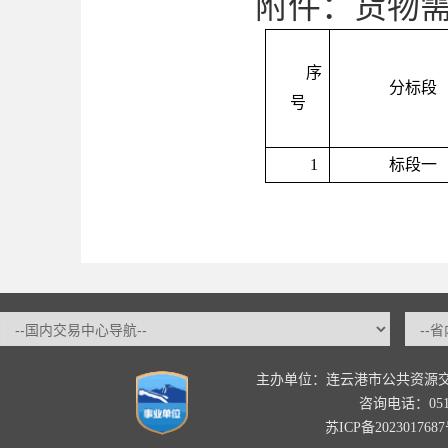
附件：货物
序
分标段
号
1
标段一
主办单位：连云港市公共资源
咨询电话：0518-
苏ICP备202301768