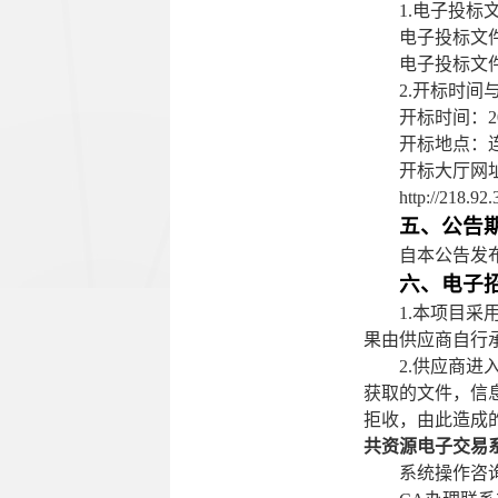
1.电子投标
电子投标文
电子投标文
2.开标时间
开标时间：
开标地点：
开标大厅网
http://218.92
五、公告
自本公告发
六、电子
1.本项目
果由供应商自行
2.供应商
获取的文件，信
拒收，由此造成
共资源电子交易
系统操作咨