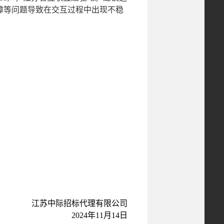
障等问题导致在交互过程中出现不稳
江苏中际招标代理有限公司
2024年
11
月
14
日