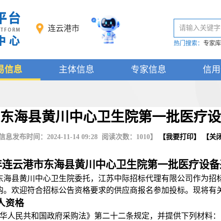
连云港市
请输入关键字
热门搜索：
专家库
易信息
主体信息
专家信息
信用
港市东海县黄川中心卫生院第一批医疗
信息发布时间：2024-11-14 09:28 阅读次数：
1010
】
【
我要打印
】 【
关
4年连云港市东海县黄川中心卫生院第一批医疗设
东海县黄川中心卫生院
委托，江苏中际招标代理有限公司作为招
购。欢迎符合招标公告资格要求的供应商报名参加投标。现将有
人资格
中华人民共和国政府采购法》第二十二条规定，并提供下列材料：