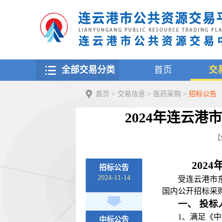
全部交易分类
首页
交
首页
>
交易信息
>
医药采购
>
招标公告
2024年连云
【
202
招标公告
2024-11-14
受连云港市
国内公开招标采
一、
投标
1、满足《
中标公告