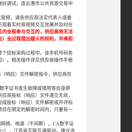
做好调试，连云港市公共资源交易中
试音频，请各供应商法定代表人或委
听观看实时音视频交互效果并及时在
区内全程参与交互的，供应商将无法
启）全过程提出疑义的权利，并承担
整个招标采购过程中，该手机号码务
担）。相关操作详见供应商操作手册
标（响应）文件解密指令，供应商在
A数字证书发生故障或错用等自身原
供应商投标（响应）文件递交无效，
完成投标（响应）文件解密或开评标
项目在限定的解密时间内，只要有一
的网络、电源（不间断）、CA数字证
11），江苏省互联互通驱动。建议选