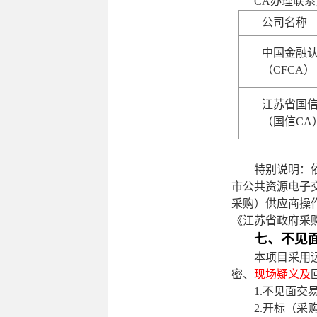
CA办理联
公司名称
中国金融
（
CFCA）
江苏省国
（国信
CA
特别说明：
市公共资源电子
采购）供应商操
《江苏省政府采
七、不见
本项目采用
密、
现场疑义及
1.不见面
2.
开标（采