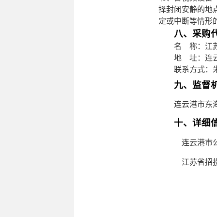
择封闭安静的地
定或中断等情形
八、采购
名
称：江
地
址：
连
联系方式：
九、监督
连云港市东
十、详细
连云港市
江苏省招