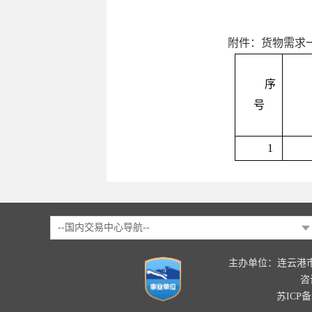
附件：货物需求
序
号
1
--国内交易中心导航--
主办单位：连云港
咨询
苏ICP备2