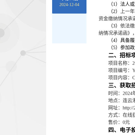
（
1）法人
2024-12-04
（
2）
上一年
资金缴纳情况承
（
3）
依法缴
纳情况承诺函》
（
4）具备
（
5）参加
二、招标
项目名称：
项目编号：
Y
项目内容：
三、获取
时间：
2024
地点：连云
网址：
http:
方式：在线
售价：
0元
四、电子