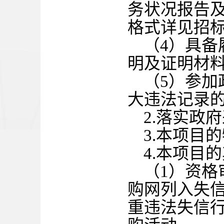
务状况报告
格式详见招
（
4）具
明及证明材
（
5）参
大违法记录
2.落实政
3.本项目
4.本项目
（
1）资
购网列入失
重违法失信