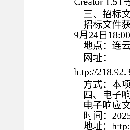
Creator 1.5T
三、招标
招标文件
9
月
24
日
18:
地点：连
网址：
http://218.9
方式：本
四、电子
电子响应
时间：
202
地址：
http