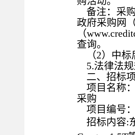
购活动。
备注：采
政府采购网
（www.cre
查询。
（
2）中标
5.法律法
二、
招标
项目名称
采购
项目编号
招标内容
: