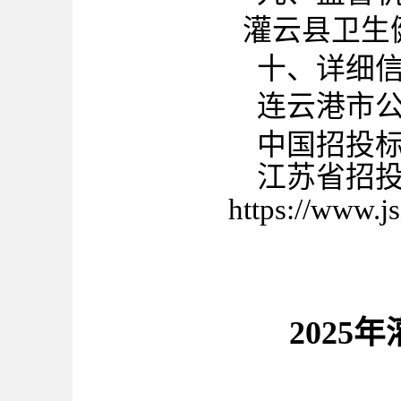
灌云
县卫生
十、详细
连云港市
中国招投
江苏省招
https://www.j
2025年