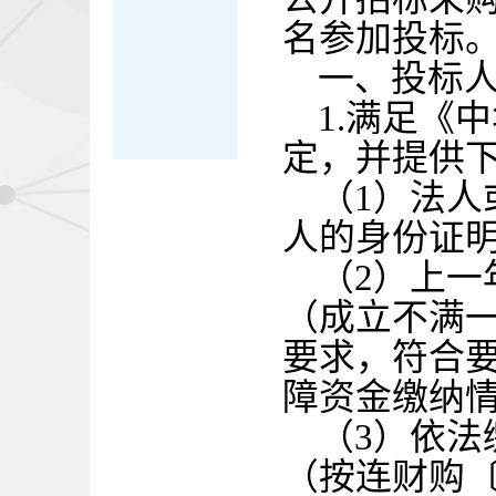
名参加投标
一
、投标
1.满足《
定，并提供
（
1）法
人的身份证
（
2）上
（成立不满
要求，符合
障资金缴纳
（
3）依
（按连财购〔