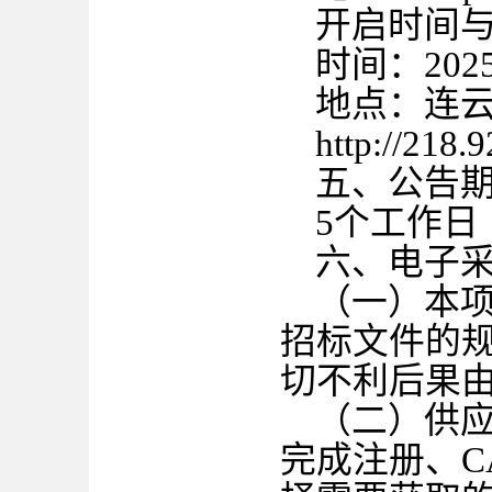
开启时间
时间：
202
地点：连
http://218.
五、公告
5个工作日
六、电子
（一）本
招标文件的
切不利后果
（二）供
完成注册、