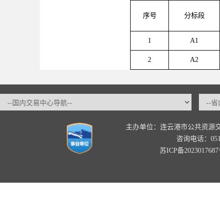
序号
分标段
1
A1
2
A
2
主办单位：连云港市公共资源
咨询电话：0518-
苏ICP备202301768