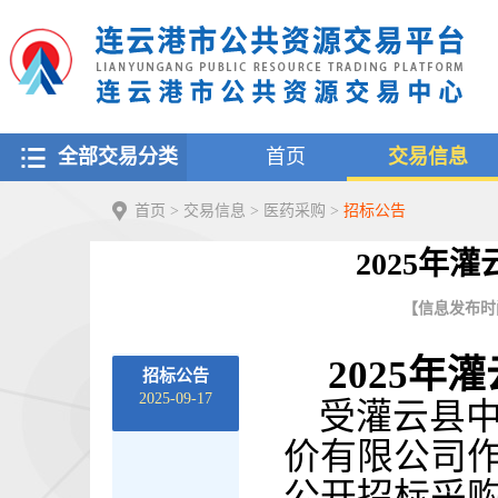
全部交易分类
首页
交易信息
首页
>
交易信息
>
医药采购
>
招标公告
2025年
【信息发布时间：
202
5
年
灌
招标公告
2025-09-17
受
灌云县
价有限公司
公开招标采