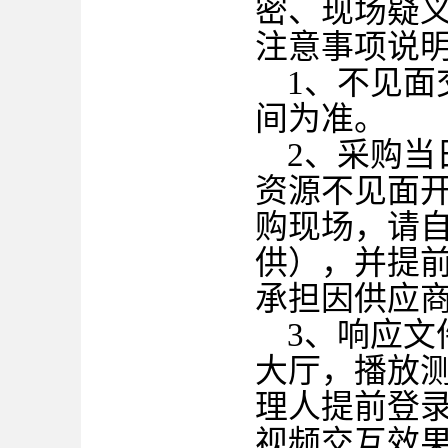
密、现场疑
注意事项说
1、不见
间为准。
2、采购
资源不见面
购现场，请
供），并提
承担因供应
3、响应
大厅，播放
理人提前登
视频交互效