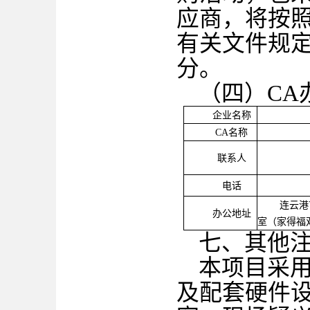
应商，将按
有关文件规
分。
（四）
C
企业名称
CA名称
联系人
电话
连云港
办公地址
室（家得福
七、其他
本项目采
及配套硬件