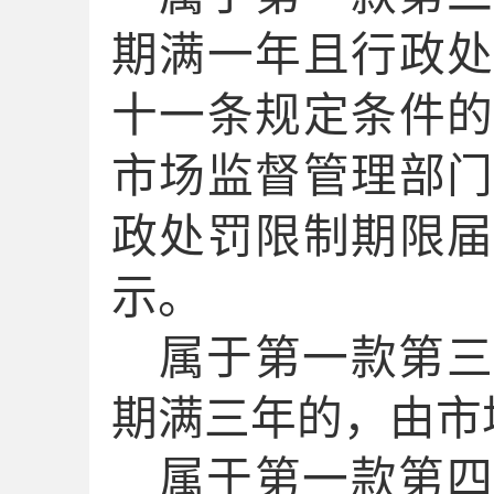
期
满一年且
行政
十一条规定
条件
市场监督管理部
政处罚
限制
期限
示
。
属于第一款第
期满三年的，由市
属于第一款第