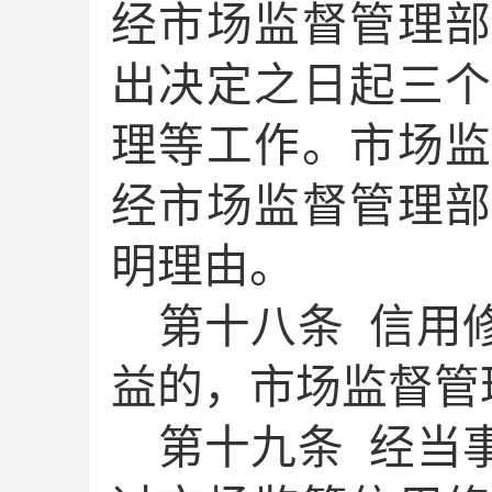
经市场监督管理
出决定之日起三
理等
工作
。市场
经市场监督管理
明理由。
第十
八
条
信用
益的，市场监督管
第十
九
条
经当