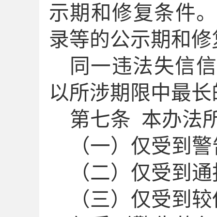
示期和修复条件
录
等的
公示期
和修
同一违法失信信
以
所涉
期限
中
最长
第
七
条
本办法
（一）仅受到警
（二）仅受到通
（三）仅受到较