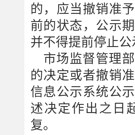
的，
应当
撤销准
前的
状态
，
公示
并不得提前停止公
市场监督管理
的
决定或者撤销
信息公示系统公
述决定作出之日
复。