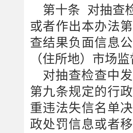
第
十
条
对
抽查
或者
作出本办法
查结果负面信息
（住所地）
市场监
对
抽查检查中
第九
条规定的行
重违法失信名单
政处罚信息
或者