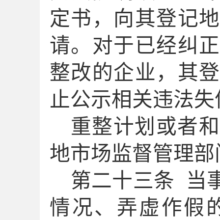
定书，向
其
登记
请。对于已经纠
整改
的企业，
其
止公示
相关
违法失
重整计划或者
地市场监督管理部
第二十
三
条
当
情况、弄虚作假