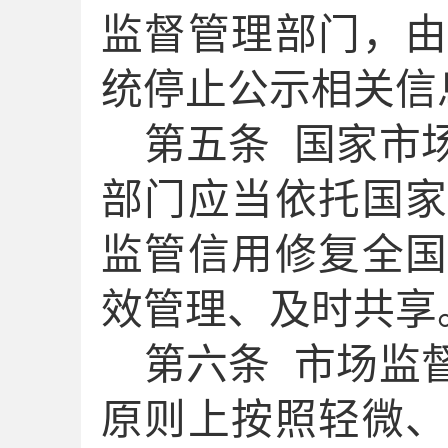
监督管理部门，
统停止公示相关信
第
五
条
国家市
部门应当依托国
监管信用修复全
效管理、及时共享
第
六
条
市场监
原则
上
按照
轻微