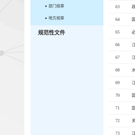
部门规章
63
地方规章
64
规范性文件
65
66
67
68
69
70
71
72
73