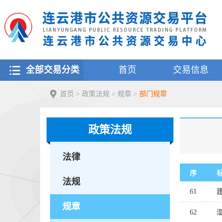
全部交易分类
首页
交易信息
首页
>
政策法规
>
规章
>
部门规章
政策法规
法律
序
法规
61
规章
62