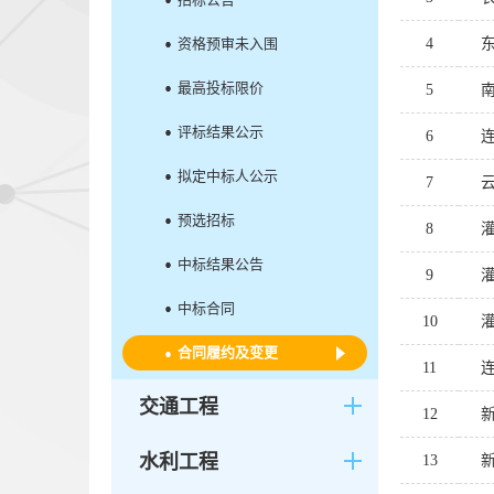
资格预审未入围
4
最高投标限价
5
评标结果公示
6
拟定中标人公示
7
预选招标
8
中标结果公告
9
中标合同
10
合同履约及变更
11
交通工程
12
水利工程
13