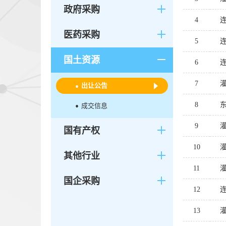
政府采购
4
医药采购
5
国土资源
6
7
出让公告
8
成交信息
9
国有产权
10
其他行业
11
国企采购
12
13