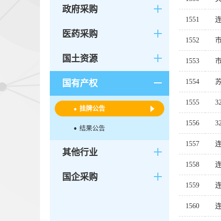
政府采购
1551
医药采购
1552
国土资源
1553
1554
苏
国有产权
1555
挂牌公告
1556
结果公告
1557
其他行业
1558
国企采购
1559
1560