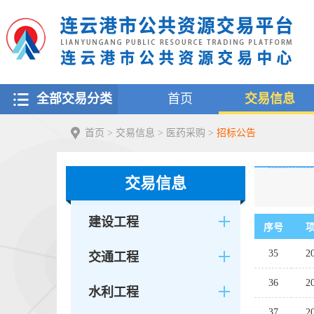
全部交易分类
首页
交易信息
首页
>
交易信息
>
医药采购
>
招标公告
交易信息
建设工程
序号
35
交通工程
36
水利工程
37