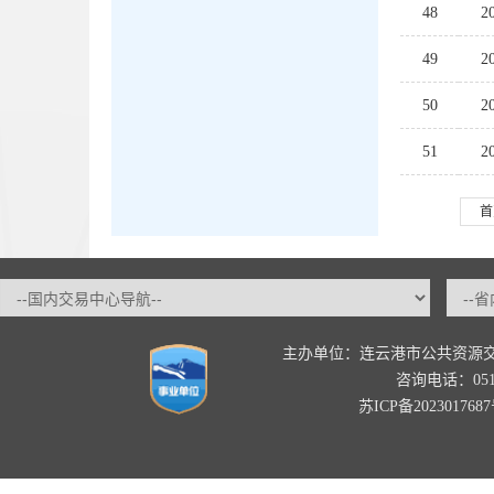
48
49
50
51
首
主办单位：连云港市公共资源
咨询电话：0518-
苏ICP备202301768