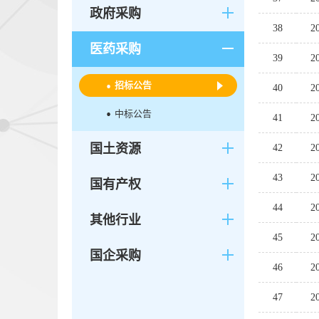
政府采购
38
医药采购
39
招标公告
40
中标公告
41
国土资源
42
43
国有产权
44
其他行业
45
国企采购
46
47