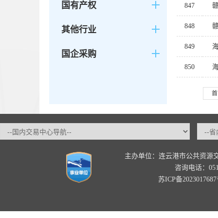
国有产权
847
848
其他行业
849
国企采购
850
首
主办单位：连云港市公共资源
咨询电话：0518-
苏ICP备202301768