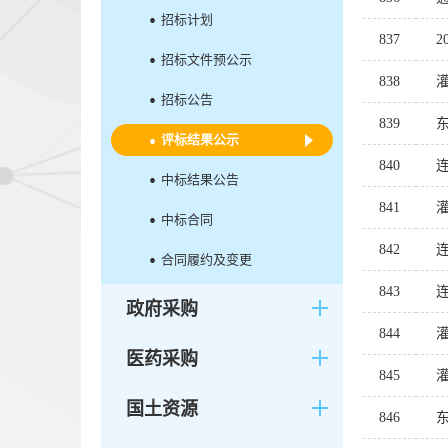
招标计划
837
招标文件预公示
838
招标公告
839
评标结果公示
840
中标结果公告
841
中标合同
842
合同履约及变更
843
政府采购
844
医药采购
845
国土资源
846